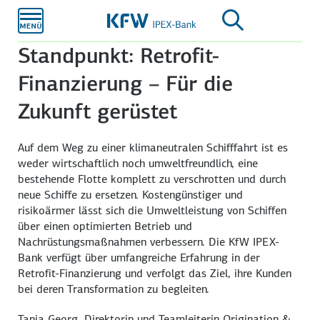
Zum
Hauptinhalt
Standpunkt: Retrofit-
Finanzierung – Für die
Zukunft gerüstet
Auf dem Weg zu einer klimaneutralen Schifffahrt ist es
weder wirtschaftlich noch umweltfreundlich, eine
bestehende Flotte komplett zu verschrotten und durch
neue Schiffe zu ersetzen. Kostengünstiger und
risikoärmer lässt sich die Umweltleistung von Schiffen
über einen optimierten Betrieb und
Nachrüstungsmaßnahmen verbessern. Die KfW IPEX-
Bank verfügt über umfangreiche Erfahrung in der
Retrofit-Finanzierung und verfolgt das Ziel, ihre Kunden
bei deren Transformation zu begleiten.
Tanja Georg, Direktorin und Teamleiterin Origination &