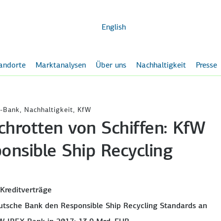
Zum
Hauptinhalt
English
andorte
Marktanalysen
Über uns
Nachhaltigkeit
Presse
-Bank, Nachhaltigkeit, KfW
chrotten von Schiffen: KfW
ponsible Ship Recycling
Kreditverträge
eutsche Bank den Responsible Ship Recycling Standards an