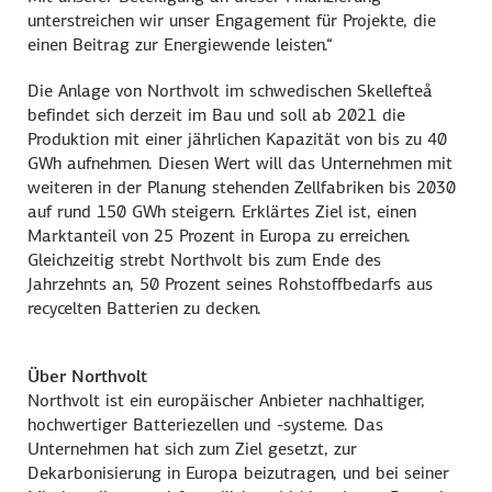
unterstreichen wir unser Engagement für Projekte, die
einen Beitrag zur Energiewende leisten.“
Die Anlage von Northvolt im schwedischen Skellefteå
befindet sich derzeit im Bau und soll ab 2021 die
Produktion mit einer jährlichen Kapazität von bis zu 40
GWh aufnehmen. Diesen Wert will das Unternehmen mit
weiteren in der Planung stehenden Zellfabriken bis 2030
auf rund 150 GWh steigern. Erklärtes Ziel ist, einen
Marktanteil von 25 Prozent in Europa zu erreichen.
Gleichzeitig strebt Northvolt bis zum Ende des
Jahrzehnts an, 50 Prozent seines Rohstoffbedarfs aus
recycelten Batterien zu decken.
Über Northvolt
Northvolt ist ein europäischer Anbieter nachhaltiger,
hochwertiger Batteriezellen und -systeme. Das
Unternehmen hat sich zum Ziel gesetzt, zur
Dekarbonisierung in Europa beizutragen, und bei seiner