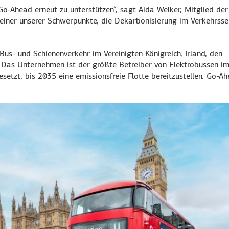
Go-Ahead erneut zu unterstützen“, sagt Aida Welker, Mitglied der
 einer unserer Schwerpunkte, die Dekarbonisierung im Verkehrsse
us- und Schienenverkehr im Vereinigten Königreich, Irland, den
. Das Unternehmen ist der größte Betreiber von Elektrobussen i
esetzt, bis 2035 eine emissionsfreie Flotte bereitzustellen. Go-A