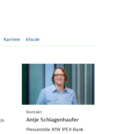
Karriere
kfw.de
Kontakt
Antje Schlagenhaufer
ch
Pressestelle KfW IPEX-Bank