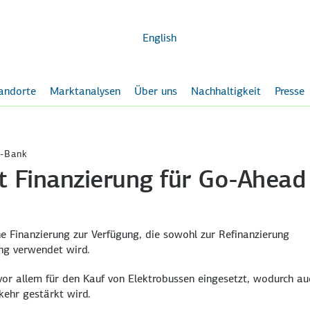
Zum
Hauptinhalt
English
andorte
Marktanalysen
Über uns
Nachhaltigkeit
Presse
X-Bank
t Finanzierung für Go-Ahead
e Finanzierung zur Verfügung, die sowohl zur Refinanzierung
ung verwendet wird.
vor allem für den Kauf von Elektrobussen eingesetzt, wodurch au
ehr gestärkt wird.