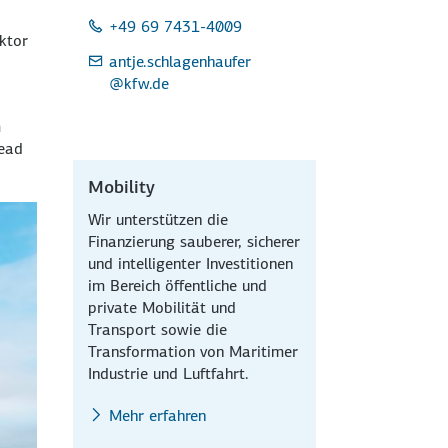
+49 69 7431-4009
ktor
antje.schlagenhaufer
@kfw.de
m
head
Mobility
Wir unterstützen die
Finanzierung sauberer, sicherer
und intelligenter Investitionen
im Bereich öffentliche und
private Mobilität und
Transport sowie die
Transformation von Maritimer
Industrie und Luftfahrt.
Mehr erfahren