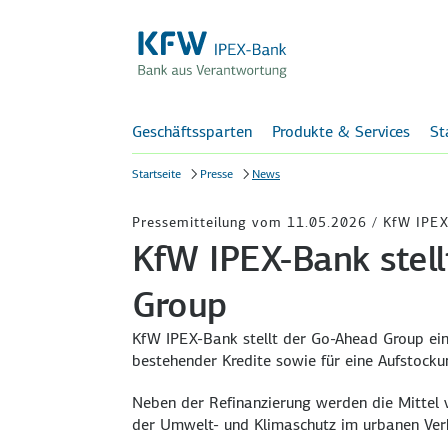
Geschäftssparten
Produkte & Services
St
Startseite
Presse
News
Pressemitteilung vom 11.05.2026 / KfW IPE
KfW IPEX-Bank stell
Group
KfW IPEX-Bank stellt der Go-Ahead Group ein
bestehender Kredite sowie für eine Aufstock
Neben der Refinanzierung werden die Mittel 
der Umwelt- und Klimaschutz im urbanen Verk