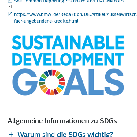
See Common Reporting Standard and DAC-Markers
[2]
https://www.bmwi.de/Redaktion/DE/Artikel/Aussenwirtsch
fuer-ungebundene-kredite.html
Allgemeine Informationen zu SDGs
Warum sind die SDGs wichtig?