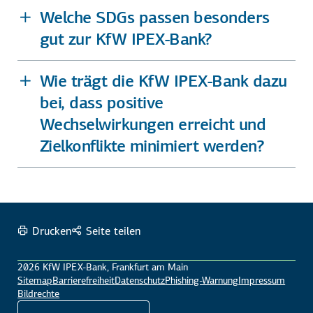
Welche SDGs passen besonders
gut zur KfW IPEX-Bank?
Wie trägt die KfW IPEX-Bank dazu
bei, dass positive
Wechselwirkungen erreicht und
Zielkonflikte minimiert werden?
Drucken
Seite teilen
2026 KfW IPEX-Bank, Frankfurt am Main
Sitemap
Barrierefreiheit
Datenschutz
Phishing-Warnung
Impressum
Bildrechte