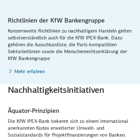
Richtlinien der KfW Bankengruppe
Konzernweite Richtlinien zu nach­haltigem Handeln gelten
selbst­ver­ständlich auch für die KfW IPEX-Bank. Dazu
gehören die Ausschluss­liste, die Paris-kompatiblen
Sektorleitlinien sowie die Menschen­rechts­erklärung der
KfW Bankengruppe.
Mehr erfahren
Nachhaltigkeitsinitiativen
Äquator-Prinzipien
Die KfW IPEX-Bank bekennt sich zu einem international
anerkannten Kodex erweiterter Umwelt- und
Sozialstandards für Projektfinanzierungen von Banken.