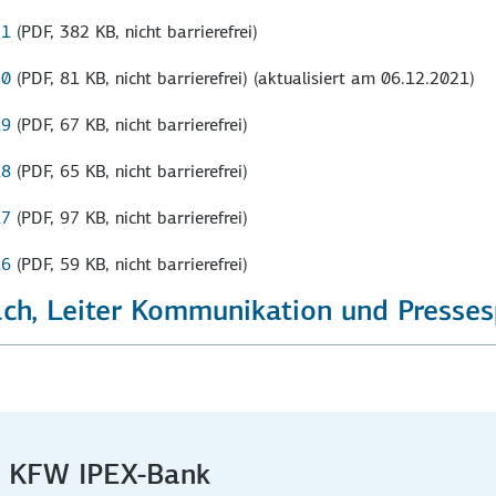
21
(PDF, 382 KB, nicht barrierefrei)
20
(PDF, 81 KB, nicht barrierefrei)
(aktualisiert am 06.12.2021)
19
(PDF, 67 KB, nicht barrierefrei)
18
(PDF, 65 KB, nicht barrierefrei)
17
(PDF, 97 KB, nicht barrierefrei)
16
(PDF, 59 KB, nicht barrierefrei)
bach, Leiter Kommunikation und Presse
ie KFW IPEX-Bank