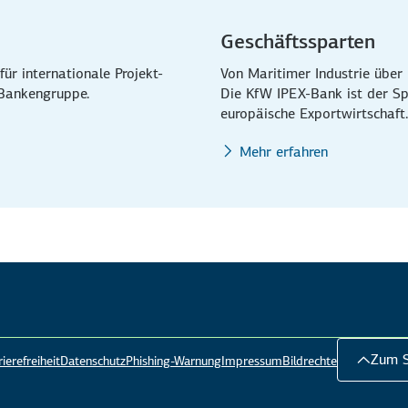
Geschäftssparten
für internationale Projekt-
Von Maritimer Industrie über 
 Bankengruppe.
Die KfW IPEX-Bank ist der Spe
europäische Exportwirtschaft
Mehr erfahren
Zum S
ierefreiheit
Datenschutz
Phishing-Warnung
Impressum
Bildrechte