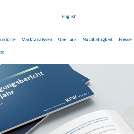
Zum
Hauptinhalt
English
andorte
Marktanalysen
Über uns
Nachhaltigkeit
Presse
cht