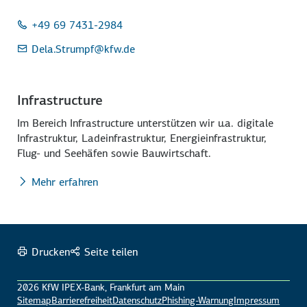
+49 69 7431-2984
Dela.Strumpf
@kfw.de
Infrastructure
Im Bereich Infrastructure unterstützen wir u.a. digitale
Infrastruktur, Lade­infrastruktur, Energie­infrastruktur,
Flug- und Seehäfen sowie Bauwirtschaft.
Mehr erfahren
Drucken
Seite teilen
2026 KfW IPEX-Bank, Frankfurt am Main
Sitemap
Barrierefreiheit
Datenschutz
Phishing-Warnung
Impressum