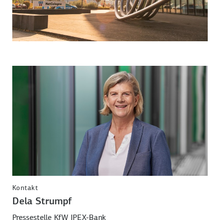
Kontakt
Dela Strumpf
Pressestelle KfW IPEX-Bank