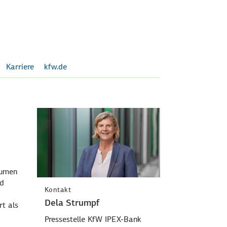
Karriere
kfw.de
lumen
nd
Kontakt
Dela Strumpf
rt als
Pressestelle KfW IPEX-Bank