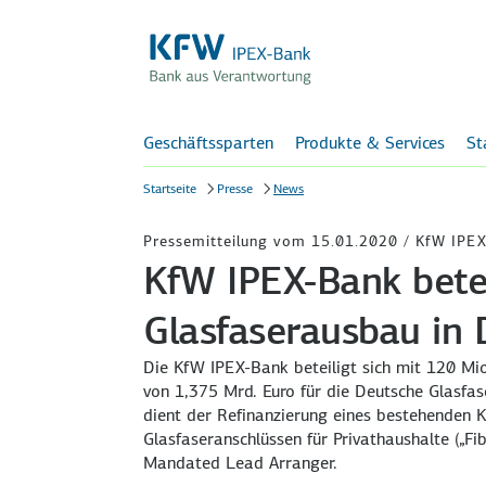
Geschäftssparten
Produkte & Services
St
Startseite
Presse
News
Pressemitteilung vom 15.01.2020 / KfW IPE
KfW IPEX-Bank betei
Glasfaserausbau in
Die KfW IPEX-Bank beteiligt sich mit 120 Mi
von 1,375 Mrd. Euro für die Deutsche Glasfas
dient der Refinanzierung eines bestehenden 
Glasfaseranschlüssen für Privathaushalte („F
Mandated Lead Arranger.