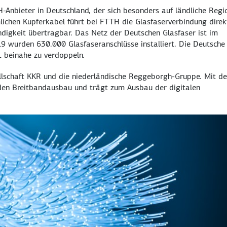
H-Anbieter in Deutschland, der sich besonders auf ländliche Regi
ichen Kupferkabel führt bei FTTH die Glasfaserverbindung direk
digkeit übertragbar. Das Netz der Deutschen Glasfaser ist im
 wurden 630.000 Glasfaseranschlüsse installiert. Die Deutsche
1 beinahe zu verdoppeln.
llschaft KKR und die niederländische Reggeborgh-Gruppe. Mit de
den Breitbandausbau und trägt zum Ausbau der digitalen