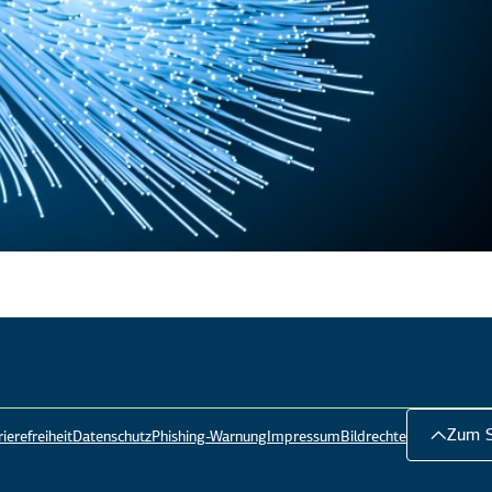
Zum S
ierefreiheit
Datenschutz
Phishing-Warnung
Impressum
Bildrechte