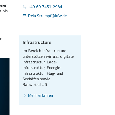
onen
+49 69 7431-2984
t bis
Dela.Strumpf
@kfw.de
r
Infrastructure
Im Bereich Infrastructure
unterstützen wir u.a. digitale
Infrastruktur, Lade­
infrastruktur, Energie­
infrastruktur, Flug- und
Seehäfen sowie
Bauwirtschaft.
Mehr erfahren