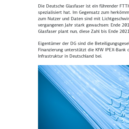
Die Deutsche Glasfaser ist ein führender FTT
spezialisiert hat. Im Gegensatz zum herkömml
zum Nutzer und Daten sind mit Lichtgeschwin
vergangenen Jahr stark gewachsen: Ende 2019
Glasfaser plant nun, diese Zahl bis Ende 202
Eigentümer der DG sind die Beteiligungsgese
Finanzierung unterstützt die KfW IPEX-Bank 
Infrastruktur in Deutschland bei.