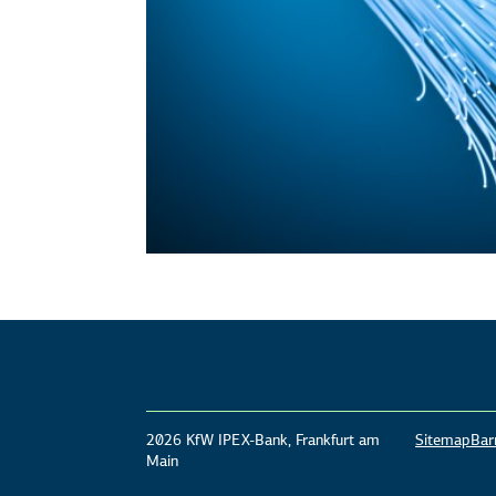
2026 KfW IPEX-Bank, Frankfurt am
Sitemap
Barr
Main