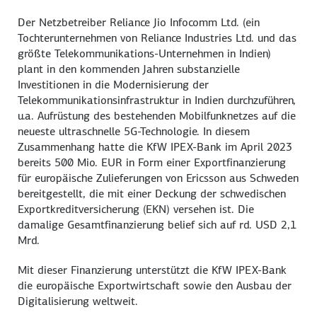
Der Netzbetreiber Reliance Jio Infocomm Ltd. (ein
Tochterunternehmen von Reliance Industries Ltd. und das
größte Telekommunikations-Unternehmen in Indien)
plant in den kommenden Jahren substanzielle
Investitionen in die Modernisierung der
Telekommunikationsinfrastruktur in Indien durchzuführen,
u.a. Aufrüstung des bestehenden Mobilfunknetzes auf die
neueste ultraschnelle 5G-Technologie. In diesem
Zusammenhang hatte die KfW IPEX-Bank im April 2023
bereits 500 Mio. EUR in Form einer Exportfinanzierung
für europäische Zulieferungen von Ericsson aus Schweden
bereitgestellt, die mit einer Deckung der schwedischen
Exportkreditversicherung (EKN) versehen ist. Die
damalige Gesamtfinanzierung belief sich auf rd. USD 2,1
Mrd.
Mit dieser Finanzierung unterstützt die KfW IPEX-Bank
die europäische Exportwirtschaft sowie den Ausbau der
Digitalisierung weltweit.