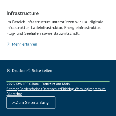
Infrastructure
Im Bereich Infrastructure unterstützen wir u.a. digitale
Infrastruktur, Lade­infrastruktur, Energie­infrastruktur,
Flug- und Seehäfen sowie Bauwirtschaft.
Mehr erfahren
Drucken
Seite teilen
2026 KfW IPEX-Bank, Frankfurt am Main
Sitemap
Barrierefreiheit
Datenschutz
Phishing-Warnung
Impressum
Bildrechte
Zum Seitenanfang