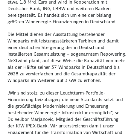
etwa 1,8 Mrd. Euro und wird in Kooperation mit
Deutscher Bank, ING, LBBW und weiteren Banken
bereitgestellt. Es handelt sich um eine der bislang
größten Windenergie-Finanzierungen in Deutschland.
Die Mittel dienen der Ausstattung bestehender
Windparks mit leistungsstärkeren Turbinen und damit
einer deutlichen Steigerung der in Deutschland
installierten Gesamtleistung – sogenanntem Repowering.
NeXtwind plant, auf diese Weise die Kapazität von mehr
als der Hälfte seiner 37 Windparks in Deutschland bis
2028 zu vervierfachen und die Gesamtkapazität der
Windparks im Weiteren auf 3 GW zu erhöhen.
„Wir sind stolz, zu dieser Leuchtturm-Portfolio-
Finanzierung beizutragen, die neue Standards setzt und
die großflächige Modernisierung und Erneuerung
bestehender Windenergie-Infrastruktur ermöglicht“, so
Dr. Velibor Marjanovic, Mitglied der Geschäftsführung
der KfW IPEX-Bank. Wir unterstreichen damit unser
Engagement für die Transformation von Wirtschaft und