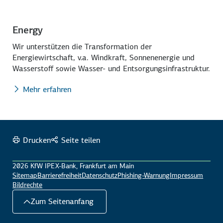
Energy
Wir unterstützen die Transformation der
Energiewirtschaft, v.a. Windkraft, Sonnenenergie und
Wasserstoff sowie Wasser- und Entsorgungsinfrastruktur.
Mehr erfahren
Drucken
Seite teilen
2026 KfW IPEX-Bank, Frankfurt am Main
Sitemap
Barrierefreiheit
Datenschutz
Phishing-Warnung
Impressum
Bildrechte
Zum Seitenanfang